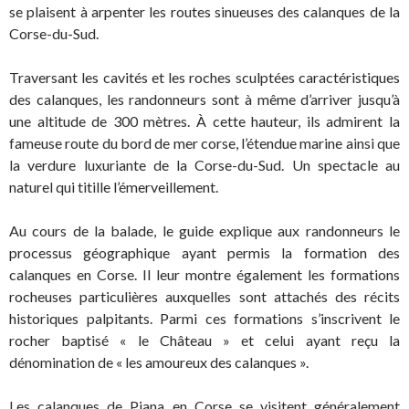
se plaisent à arpenter les routes sinueuses des calanques de la
Corse-du-Sud.
Traversant les cavités et les roches sculptées caractéristiques
des calanques, les randonneurs sont à même d’arriver jusqu’à
une altitude de 300 mètres. À cette hauteur, ils admirent la
fameuse route du bord de mer corse, l’étendue marine ainsi que
la verdure luxuriante de la Corse-du-Sud. Un spectacle au
naturel qui titille l’émerveillement.
Au cours de la balade, le guide explique aux randonneurs le
processus géographique ayant permis la formation des
calanques en Corse. Il leur montre également les formations
rocheuses particulières auxquelles sont attachés des récits
historiques palpitants. Parmi ces formations s’inscrivent le
rocher baptisé « le Château » et celui ayant reçu la
dénomination de « les amoureux des calanques ».
Les calanques de Piana en Corse se visitent généralement