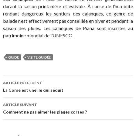
durant la saison printanière et estivale. À cause de l’humidité
rendant dangereux les sentiers des calanques, ce genre de
balade n’est effectivement pas conseillée en hiver et pendant la
saison des pluies. Les calanques de Piana sont inscrites au
patrimoine mondial de l’UNESCO.
GUIDE
VISITE GUIDÉE
ARTICLE PRÉCÉDENT
Navigation
La Corse est une île qui séduit
des
ARTICLE SUIVANT
articles
Comment ne pas aimer les plages corses ?