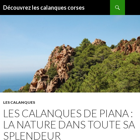
Recherche
Découvrez les calanques corses
ALLER
AU
CONTENU
LES CALANQUES
LES CALANQUES DE PIANA :
LA NATURE DANS TOUTE SA
SPLENDEUR