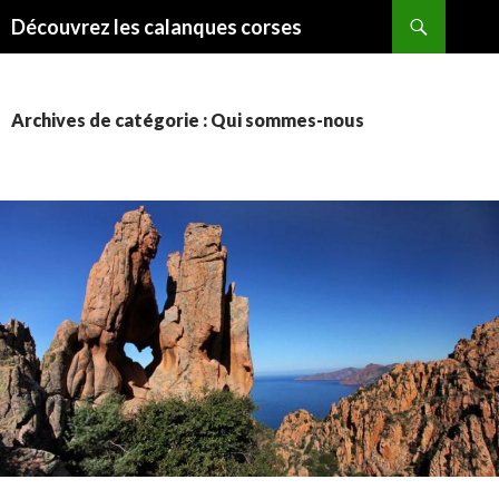
Recherche
Découvrez les calanques corses
ALLER
AU
CONTENU
Archives de catégorie : Qui sommes-nous