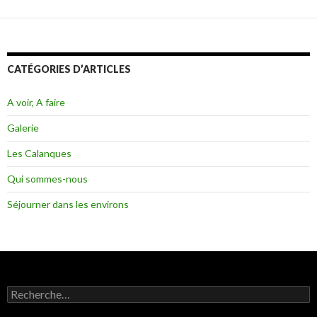
CATÉGORIES D’ARTICLES
A voir, A faire
Galerie
Les Calanques
Qui sommes-nous
Séjourner dans les environs
R
e