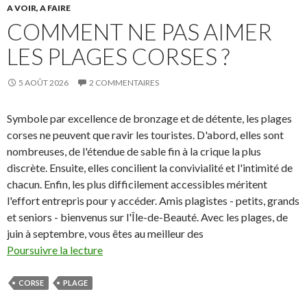
A VOIR, A FAIRE
COMMENT NE PAS AIMER
LES PLAGES CORSES ?
5 AOÛT 2026
2 COMMENTAIRES
Symbole par excellence de bronzage et de détente, les plages
corses ne peuvent que ravir les touristes. D'abord, elles sont
nombreuses, de l'étendue de sable fin à la crique la plus
discrète. Ensuite, elles concilient la convivialité et l'intimité de
chacun. Enfin, les plus difficilement accessibles méritent
l'effort entrepris pour y accéder. Amis plagistes - petits, grands
et seniors - bienvenus sur l'Île-de-Beauté. Avec les plages, de
juin à septembre, vous êtes au meilleur des
Poursuivre la lecture
CORSE
PLAGE