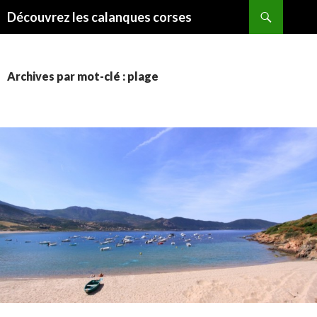
Recherche
Découvrez les calanques corses
ALLER
AU
CONTENU
Archives par mot-clé : plage