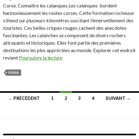
Corse. Connaître les calanques Les calanques bordent
harmonieusement les routes corses. Cette formation rocheuse
s’étend sur plusieurs kilomètres suscitant l’émerveillement des
touristes. Ces belles criques rouges cachent des anecdotes
fascinantes. Les calanches se composent de divers rochers
attrayants et historiques. Elles font partie des premières
destinations les plus appréciées au monde. Explorer cet endroit
revient
Poursuivre la lecture
PIANA
← PRÉCÉDENT
1
2
3
4
SUIVANT →
Navigation
des
articles