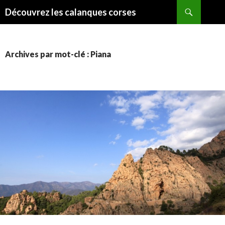
Recherche
Découvrez les calanques corses
ALLER
AU
CONTENU
Archives par mot-clé : Piana