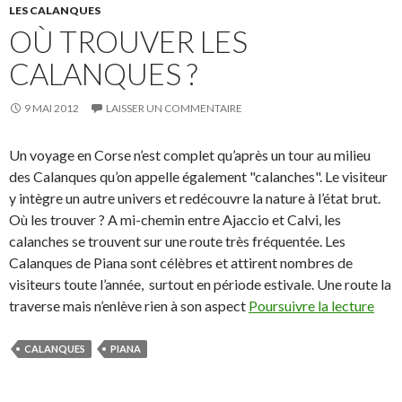
LES CALANQUES
OÙ TROUVER LES
CALANQUES ?
9 MAI 2012
LAISSER UN COMMENTAIRE
Un voyage en Corse n’est complet qu’après un tour au milieu
des Calanques qu’on appelle également "calanches". Le visiteur
y intègre un autre univers et redécouvre la nature à l’état brut.
Où les trouver ? A mi-chemin entre Ajaccio et Calvi, les
calanches se trouvent sur une route très fréquentée. Les
Calanques de Piana sont célèbres et attirent nombres de
visiteurs toute l’année, surtout en période estivale. Une route la
traverse mais n’enlève rien à son aspect
Poursuivre la lecture
CALANQUES
PIANA