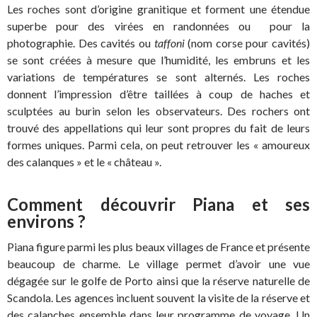
Les roches sont d’origine granitique et forment une étendue
superbe pour des virées en randonnées ou pour la
photographie. Des cavités ou
taffoni
(nom corse pour cavités)
se sont créées à mesure que l’humidité, les embruns et les
variations de températures se sont alternés. Les roches
donnent l’impression d’être taillées à coup de haches et
sculptées au burin selon les observateurs. Des rochers ont
trouvé des appellations qui leur sont propres du fait de leurs
formes uniques. Parmi cela, on peut retrouver les « amoureux
des calanques » et le « château ».
Comment découvrir Piana et ses
environs ?
Piana figure parmi les plus beaux villages de France et présente
beaucoup de charme. Le village permet d’avoir une vue
dégagée sur le golfe de Porto ainsi que la réserve naturelle de
Scandola. Les agences incluent souvent la visite de la réserve et
des calanches ensemble dans leur programme de voyage. Un