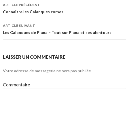
ARTICLE PRÉCÉDENT
Navigation
Connaître les Calanques corses
des
ARTICLE SUIVANT
articles
Les Calanques de Piana – Tout sur Piana et ses alentours
LAISSER UN COMMENTAIRE
Votre adresse de messagerie ne sera pas publiée.
Commentaire