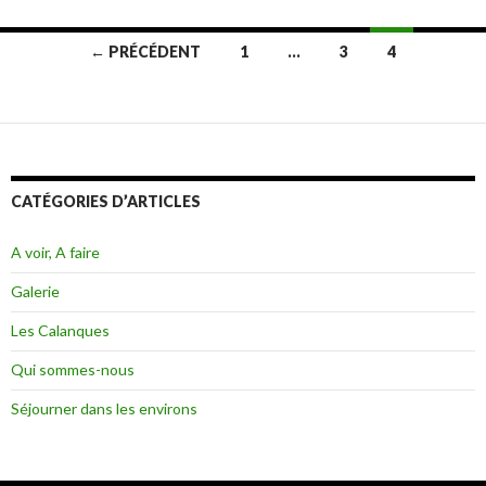
← PRÉCÉDENT
1
…
3
4
Navigation
des
articles
CATÉGORIES D’ARTICLES
A voir, A faire
Galerie
Les Calanques
Qui sommes-nous
Séjourner dans les environs