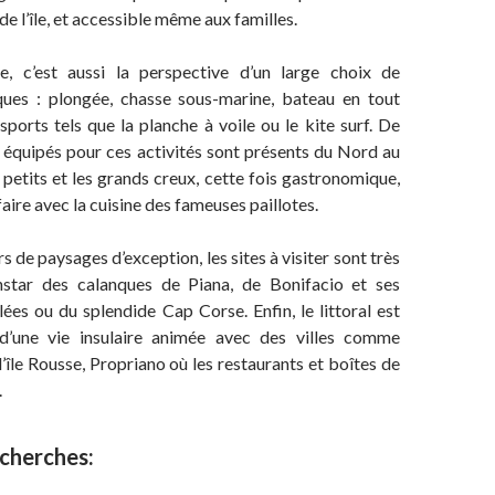
de l’île, et accessible même aux familles.
se, c’est aussi la perspective d’un large choix de
ques : plongée, chasse sous-marine, bateau en tout
sports tels que la planche à voile ou le kite surf. De
équipés pour ces activités sont présents du Nord au
s petits et les grands creux, cette fois gastronomique,
aire avec la cuisine des fameuses paillotes.
 de paysages d’exception, les sites à visiter sont très
nstar des calanques de Piana, de Bonifacio et ses
ées ou du splendide Cap Corse. Enfin, le littoral est
 d’une vie insulaire animée avec des villes comme
l’île Rousse, Propriano où les restaurants et boîtes de
.
echerches: