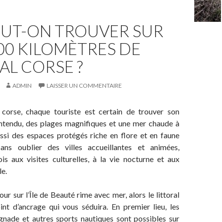
EUT-ON TROUVER SUR
000 KILOMÈTRES DE
AL CORSE ?
ADMIN
LAISSER UN COMMENTAIRE
l corse, chaque touriste est certain de trouver son
ntendu, des plages magnifiques et une mer chaude à
ussi des espaces protégés riche en flore et en faune
ns oublier des villes accueillantes et animées,
is aux visites culturelles, à la vie nocturne et aux
le.
our sur l’Île de Beauté rime avec mer, alors le littoral
int d’ancrage qui vous séduira. En premier lieu, les
ignade et autres sports nautiques sont possibles sur