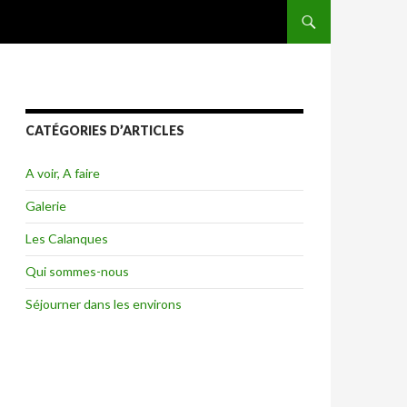
ALLER AU CONTENU
CATÉGORIES D’ARTICLES
A voir, A faire
Galerie
Les Calanques
Qui sommes-nous
Séjourner dans les environs