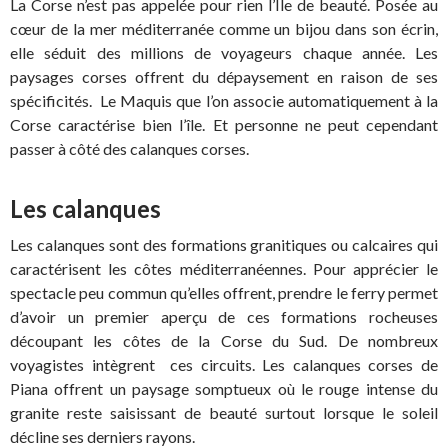
La Corse n’est pas appelée pour rien l’Île de beauté. Posée au
cœur de la mer méditerranée comme un bijou dans son écrin,
elle séduit des millions de voyageurs chaque année. Les
paysages corses offrent du dépaysement en raison de ses
spécificités. Le Maquis que l’on associe automatiquement à la
Corse caractérise bien l’île. Et personne ne peut cependant
passer à côté des calanques corses.
Les calanques
Les calanques sont des formations granitiques ou calcaires qui
caractérisent les côtes méditerranéennes. Pour apprécier le
spectacle peu commun qu’elles offrent, prendre le ferry permet
d’avoir un premier aperçu de ces formations rocheuses
découpant les côtes de la Corse du Sud. De nombreux
voyagistes intègrent ces circuits. Les calanques corses de
Piana offrent un paysage somptueux où le rouge intense du
granite reste saisissant de beauté surtout lorsque le soleil
décline ses derniers rayons.