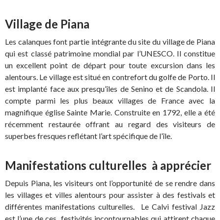
Village de Piana
Les calanques font partie intégrante du site du village de Piana
qui est classé patrimoine mondial par l’UNESCO. Il constitue
un excellent point de départ pour toute excursion dans les
alentours. Le village est situé en contrefort du golfe de Porto. Il
est implanté face aux presqu’îles de Senino et de Scandola. Il
compte parmi les plus beaux villages de France avec la
magnifique église Sainte Marie. Construite en 1792, elle a été
récemment restaurée offrant au regard des visiteurs de
superbes fresques reflétant l’art spécifique de l’île.
Manifestations culturelles à apprécier
Depuis Piana, les visiteurs ont l’opportunité de se rendre dans
les villages et villes alentours pour assister à des festivals et
différentes manifestations culturelles. Le Calvi festival Jazz
est l’une de ces festivités incontournables qui attirent chaque