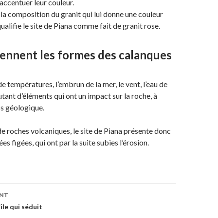
’accentuer leur couleur.
 la composition du granit qui lui donne une couleur
qualifie le site de Piana comme fait de granit rose.
iennent les formes des calanques
e températures, l’embrun de la mer, le vent, l’eau de
autant d’éléments qui ont un impact sur la roche, à
ps géologique.
 roches volcaniques, le site de Piana présente donc
 figées, qui ont par la suite subies l’érosion.
ENT
on
île qui séduit