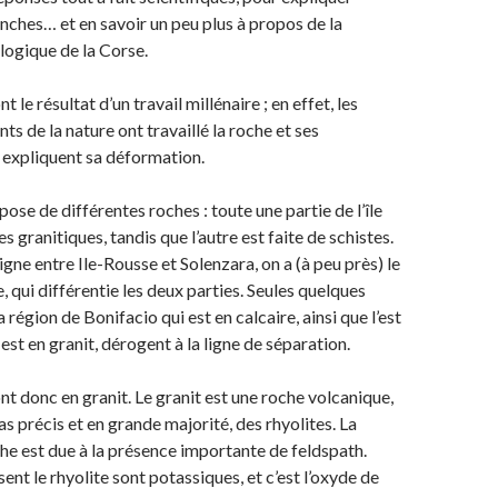
anches… et en savoir un peu plus à propos de la
logique de la Corse.
 le résultat d’un travail millénaire ; en effet, les
ts de la nature ont travaillé la roche et ses
 expliquent sa déformation.
ose de différentes roches : toute une partie de l’île
es granitiques, tandis que l’autre est faite de schistes.
 ligne entre Ile-Rousse et Solenzara, on a (à peu près) le
 qui différentie les deux parties. Seules quelques
région de Bonifacio qui est en calcaire, ainsi que l’est
est en granit, dérogent à la ligne de séparation.
nt donc en granit. Le granit est une roche volcanique,
as précis et en grande majorité, des rhyolites. La
che est due à la présence importante de feldspath.
nt le rhyolite sont potassiques, et c’est l’oxyde de