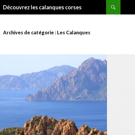
Recherche
Découvrez les calanques corses
ALLER
AU
CONTENU
Archives de catégorie : Les Calanques